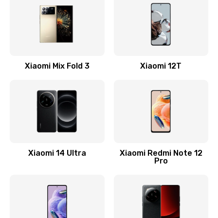
800 руб.
Заказать
Замена камеры
Xiaomi Mix Fold 3
Xiaomi 12T
1600 руб.
Заказать
Замена USB порта
1060 руб.
Заказать
Xiaomi 14 Ultra
Xiaomi Redmi Note 12
Pro
Замена материнской платы
1330 руб.
Заказать