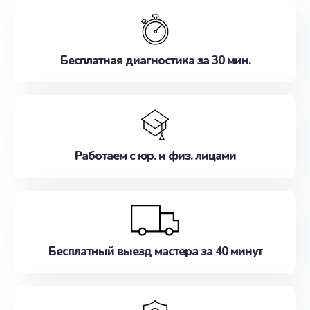
обслуживание, удовлетворяя их потребности
наилучшим образом. Не медлите записаться на
ремонт уже сейчас!
Бесплатная диагностика за 30 мин.
Работаем с юр. и физ. лицами
Бесплатный выезд мастера за 40 минут