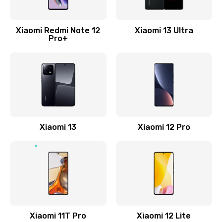
Замена Wi-Fi
500 руб.
Xiaomi Redmi Note 12
Xiaomi 13 Ultra
Pro+
Заказать
Ремонт цепи питания
2200 руб.
Заказать
Ремонт микрофона
Xiaomi 13
Xiaomi 12 Pro
500 руб.
Заказать
Ремонт корпусных элементов
800 руб.
Заказать
Xiaomi 11T Pro
Xiaomi 12 Lite